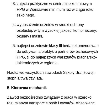
zajęcia praktyczne w centrum szkoleniowym
PPG w Warszawie minimum raz w ciągu roku
szkolnego,
wyposażenie uczniów w środki ochrony
osobistej, w tym wysokiej jakości kombinezony,
okulary i maski,
najlepsi uczniowie klasy III będą rekomendowani
do odbywania praktyk u partnerów biznesowych
PPG, tj. do najlepszych warsztatów blacharsko-
lakierniczych w regionie.
Nauka we wszystkich zawodach Szkoły Branżowej I
stopnia trwa trzy lata.
5. Kierowca mechanik
Zawód bezpośrednio związany z pracą w szeroko
rozumianym transporcie osób i towarów. Absolwenci