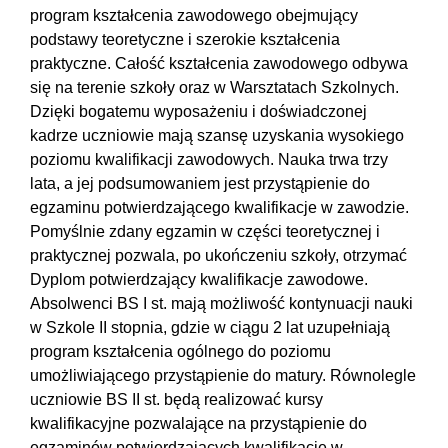
program kształcenia zawodowego obejmujący
podstawy teoretyczne i szerokie kształcenia
praktyczne. Całość kształcenia zawodowego odbywa
się na terenie szkoły oraz w Warsztatach Szkolnych.
Dzięki bogatemu wyposażeniu i doświadczonej
kadrze uczniowie mają szansę uzyskania wysokiego
poziomu kwalifikacji zawodowych. Nauka trwa trzy
lata, a jej podsumowaniem jest przystąpienie do
egzaminu potwierdzającego kwalifikacje w zawodzie.
Pomyślnie zdany egzamin w części teoretycznej i
praktycznej pozwala, po ukończeniu szkoły, otrzymać
Dyplom potwierdzający kwalifikacje zawodowe.
Absolwenci BS I st. mają możliwość kontynuacji nauki
w Szkole II stopnia, gdzie w ciągu 2 lat uzupełniają
program kształcenia ogólnego do poziomu
umożliwiającego przystąpienie do matury. Równolegle
uczniowie BS II st. będą realizować kursy
kwalifikacyjne pozwalające na przystąpienie do
egzaminów potwierdzających kwalifikacje w