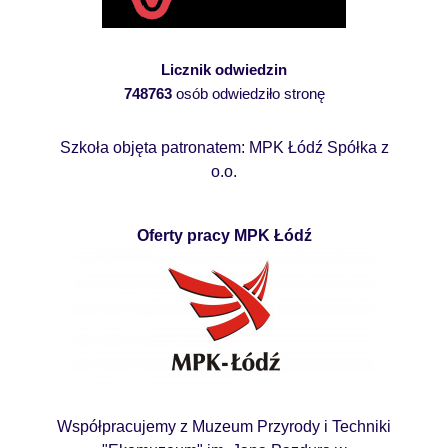
Licznik odwiedzin
748763
osób odwiedziło stronę
Szkoła objęta patronatem: MPK Łódź Spółka z
o.o.
Oferty pracy MPK Łódź
Współpracujemy z Muzeum Przyrody i Techniki