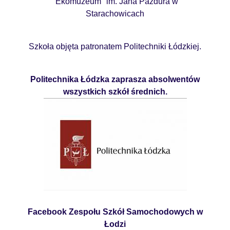
"Ekomuzeum" im. Jana Pazdura w
Starachowicach
Szkoła objęta patronatem Politechniki Łódzkiej.
Politechnika Łódzka zaprasza absolwentów
wszystkich szkół średnich.
Facebook Zespołu Szkół Samochodowych w
Łodzi