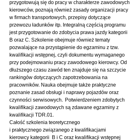
przygotowują się do pracy w charakterze zawodowych
kierowców, poznają również zasady organizacji pracy
w firmach transportowych, przepisy dotyczące
przewozu ładunków itp. Integralną częścią programu
jest przygotowanie do zdobycia prawa jazdy kategorii
B oraz C. Szkolenie obejmuje również tematy
pozwalające na przystąpienie do egzaminu z tzw.
kwalifikacji wstępnej, czyli dokumentu wymaganego
przy podejmowaniu pracy zawodowego kierowcy. Od
dłuższego czasu zawód ten znajduje się na szczycie
rankingów dotyczących zapotrzebowania na
pracowników. Nauka obejmuje także praktyczne
poznanie zasad obsługi i naprawy pojazdów oraz
czynności serwisowych. Potwierdzeniem zdobytych
kwalifikacji zawodowych są zdawane egzaminy z
kwalifikacji TDR.01.
Całość szkolenia teoretycznego
i praktycznego związanego z kwalifikacjami
kierowcy kategorii B i C oraz kwalifikacji wstępnej