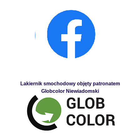
Lakiernik smochodowy objęty patronatem
Globcolor Niewiadomski