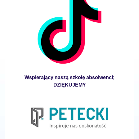
Wspierający naszą szkołę absolwenci;
DZIĘKUJEMY