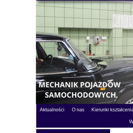
Aktualności
O nas
Kierunki kształceni
W