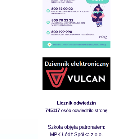
Licznik odwiedzin
745117
osób odwiedziło stronę
Szkoła objęta patronatem:
MPK Łódź Spółka z o.o.