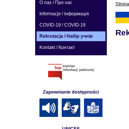
O nas / Про нас
Stron
Informacje / Інформація
COVID-19 / COVID-19
Rek
Rekrutacja / Набір учнів
Kontakt / Контакт
Zapewnianie dostępności
UNICEF