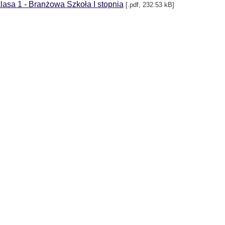
lasa 1 - Branżowa Szkoła I stopnia
[.pdf, 232.53 kB]