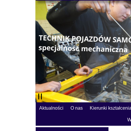
Aktualności
O nas
Kierunki kształceni
W