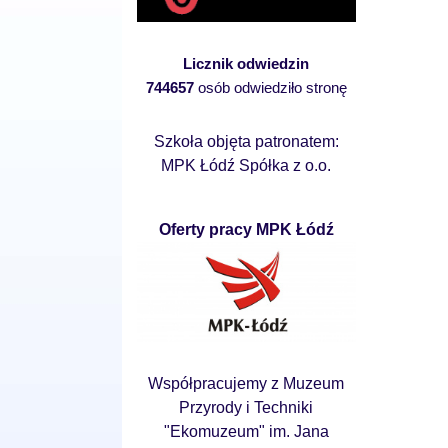
Licznik odwiedzin
744657
osób odwiedziło stronę
Szkoła objęta patronatem:
MPK Łódź Spółka z o.o.
Oferty pracy MPK Łódź
Współpracujemy z Muzeum
Przyrody i Techniki
"Ekomuzeum" im. Jana