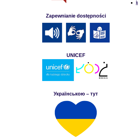
k
Zapewnianie dostępności
UNICEF
Українською – тут