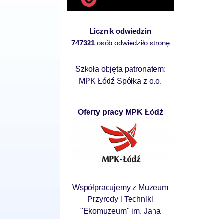
Licznik odwiedzin
747321
osób odwiedziło stronę
Szkoła objęta patronatem:
MPK Łódź Spółka z o.o.
Oferty pracy MPK Łódź
Współpracujemy z Muzeum
Przyrody i Techniki
"Ekomuzeum" im. Jana