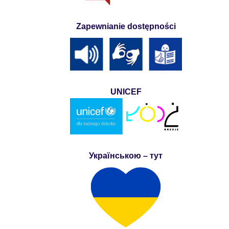
Zapewnianie dostępności
UNICEF
Українською – тут