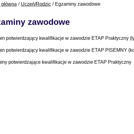
a główna
Uczeń/Rodzic
Egzaminy zawodowe
zaminy zawodowe
n potwierdzający kwalifikacje w zawodzie ETAP Praktyczny (ty
n potwierdzający kwalifikacje w zawodzie ETAP PISEMNY (kom
ny potwierdzające kwalifikacje w zawodzie ETAP Praktyczny -