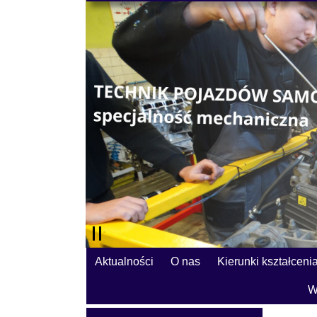
Aktualności
O nas
Kierunki kształceni
W