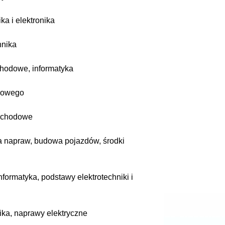
ka i elektronika
hnika
chodowe, informatyka
ogowego
mochodowe
a napraw, budowa pojazdów, środki
formatyka, podstawy elektrotechniki i
ka, naprawy elektryczne