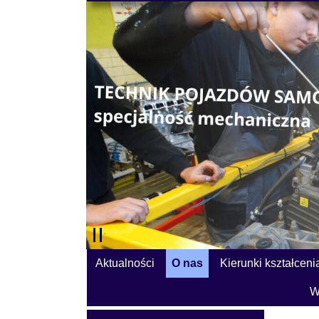
Aktualności
O nas
Kierunki kształceni
W