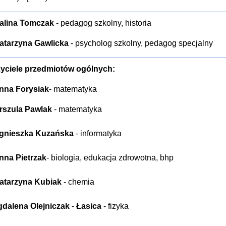
alina Tomczak
- pedagog szkolny, historia
atarzyna Gawlicka
- psycholog szkolny, pedagog specjalny
yciele przedmiotów ogólnych:
nna Forysiak
- matematyka
rszula Pawlak
- matematyka
gnieszka Kuzańska
- informatyka
nna Pietrzak
- biologia, edukacja zdrowotna, bhp
atarzyna Kubiak
- chemia
gdalena Olejniczak
-
Łasica
- fizyka