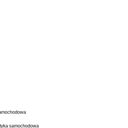
 samochodowa
ostyka samochodowa