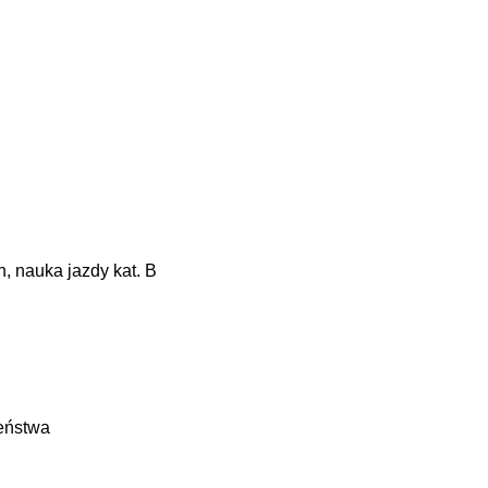
, nauka jazdy kat. B
zeństwa