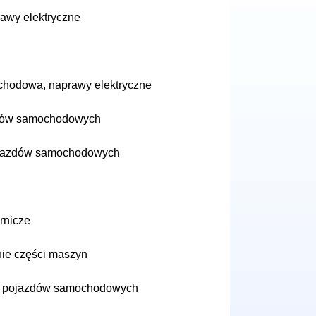
rawy elektryczne
chodowa, naprawy elektryczne
zdów samochodowych
ojazdów samochodowych
rnicze
nie części maszyn
wy pojazdów samochodowych