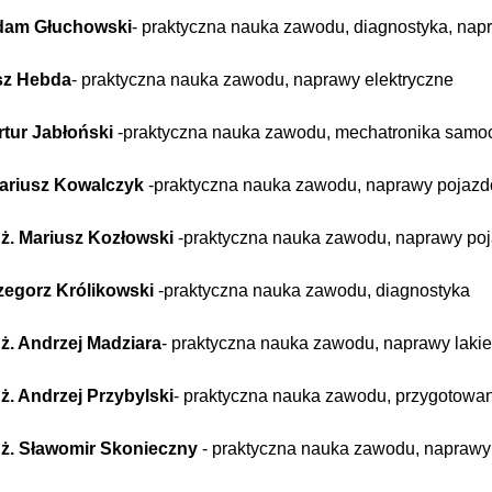
Adam Głuchowski
- praktyczna nauka zawodu, diagnostyka, nap
sz Hebda
- praktyczna nauka zawodu, naprawy elektryczne
rtur Jabłoński
-praktyczna nauka zawodu, mechatronika samo
ariusz Kowalczyk
-praktyczna nauka zawodu, naprawy poja
nż. Mariusz Kozłowski
-praktyczna nauka zawodu, naprawy p
rzegorz Królikowski
-praktyczna nauka zawodu, diagnostyka
ż. Andrzej Madziara
- praktyczna nauka zawodu, naprawy lakie
ż. Andrzej Przybylski
- praktyczna nauka zawodu, przygotowa
nż. Sławomir Skonieczny
- praktyczna nauka zawodu, napra