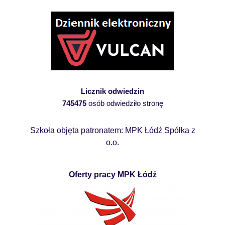
Licznik odwiedzin
745475
osób odwiedziło stronę
Szkoła objęta patronatem: MPK Łódź Spółka z
o.o.
Oferty pracy MPK Łódź