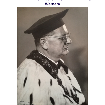
Wernera