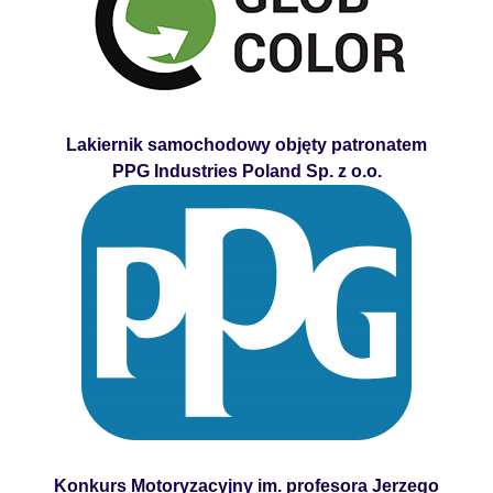
Lakiernik samochodowy objęty patronatem
PPG Industries Poland Sp. z o.o.
Konkurs Motoryzacyjny im. profesora Jerzego