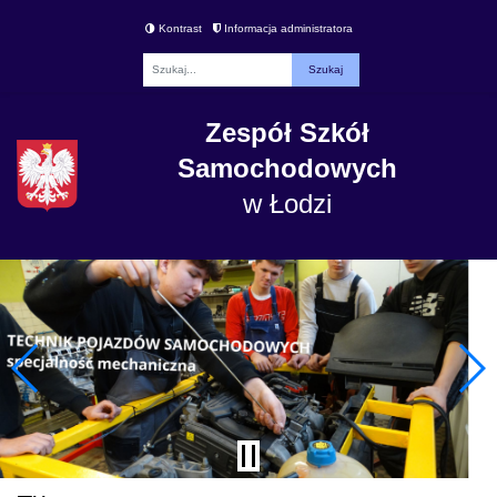
Kontrast
Informacja administratora
Fraza
Zespół Szkół
Samochodowych
w Łodzi