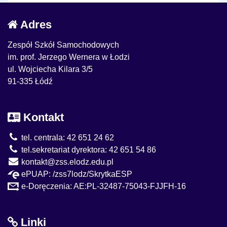
Adres
Zespół Szkół Samochodowych
im. prof. Jerzego Wernera w Łodzi
ul. Wojciecha Kilara 3/5
91-335 Łódź
Kontakt
tel. centrala: 42 651 24 62
tel.sekretariat dyrektora: 42 651 54 86
kontakt@zss.elodz.edu.pl
ePUAP: /zss7lodz/SkrytkaESP
e-Doręczenia: AE:PL-32487-75043-FJJFH-16
Linki