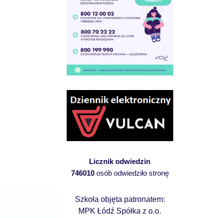
Licznik odwiedzin
746010
osób odwiedziło stronę
Szkoła objęta patronatem:
MPK Łódź Spółka z o.o.