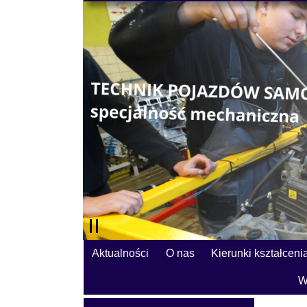
Aktualności
O nas
Kierunki kształceni
W