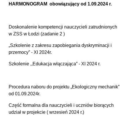
HARMONOGRAM obowiązujący od 1.09.2024 r.
Doskonalenie kompetencji nauczycieli zatrudnionych
w ZSS w Łodzi (zadanie 2 )
„Szkolenie z zakresu zapobiegania dyskryminacji i
przemocy” - XI 2024r.
Szkolenie ,,Edukacja włączająca” - XI 2024 r.
Procedura naboru do projektu „Ekologiczny mechanik”
od 01.09.2024r.
Część formalna dla nauczycieli i uczniów biorących
udział w projekcie ( wrzesień 2024 r.)