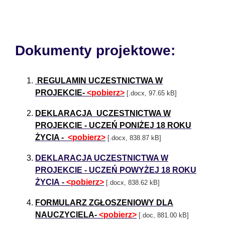
Dokumenty projektowe:
REGULAMIN UCZESTNICTWA W
PROJEKCIE-
<pobierz>
[.docx, 97.65 kB]
DEKLARACJA UCZESTNICTWA W
PROJEKCIE - UCZEŃ PONIŻEJ 18 ROKU
ŻYCIA -
<pobierz>
[.docx, 838.87 kB]
DEKLARACJA UCZESTNICTWA W
PROJEKCIE - UCZEŃ POWYŻEJ 18 ROKU
ŻYCIA -
<pobierz>
[.docx, 838.62 kB]
FORMULARZ ZGŁOSZENIOWY DLA
NAUCZYCIELA-
<pobierz>
[.doc, 881.00 kB]