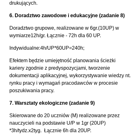
drukujących.
6. Doradztwo zawodowe i edukacyjne (zadanie 8)
Doradztwo grupowe, realizowane w 6gr.(10UP) w
wymiarze12h/gr. Łącznie - 72h dla 60 UP.
Indywidualne:4h/UP*60UP=240h;
Efektem będzie umiejętność planowania ścieżki
kariery zgodnie z predyspozycjami, tworzenie
dokumentacji aplikacyjnej, wykorzystywanie wiedzy nt.
rynku pracy i wymagań pracodawców w procesie
poszukiwania pracy.
7. Warsztaty ekologiczne (zadanie 9)
Skierowane do 20 uczniów (M) realizowane przez
nauczycieli na podstawie U/P w 1gr (20UP)
*3h/tydz.x2tyg. Łącznie 6h dla 20UP.