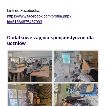
Link do Facebooka:
https://www.facebook.com/profile.php?
id=61564875457993
Dodatkowe zajęcia specjalistyczne dla
uczniów