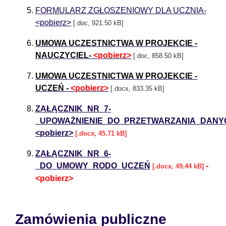
FORMULARZ ZGŁOSZENIOWY DLA UCZNIA-
<pobierz>
[.doc, 921.50 kB]
UMOWA UCZESTNICTWA W PROJEKCIE -
NAUCZYCIEL-
<pobierz>
[.doc, 858.50 kB]
UMOWA UCZESTNICTWA W PROJEKCIE -
UCZEŃ -
<pobierz>
[.docx, 833.35 kB]
ZAŁĄCZNIK_NR_7-
_UPOWAŻNIENIE_DO_PRZETWARZANIA_DANY
<pobierz>
[.docx, 45.71 kB]
ZAŁĄCZNIK_NR_6-
_DO_UMOWY_RODO_UCZEŃ
-
[.docx, 49.44 kB]
<pobierz>
Zamówienia publiczne