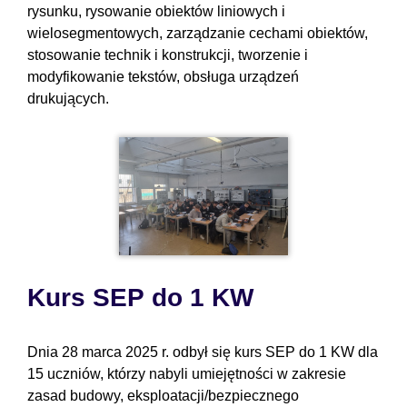
rysunku, rysowanie obiektów liniowych i
wielosegmentowych, zarządzanie cechami obiektów,
stosowanie technik i konstrukcji, tworzenie i
modyfikowanie tekstów, obsługa urządzeń
drukujących.
Kurs SEP do 1 KW
Dnia 28 marca 2025 r. odbył się kurs SEP do 1 KW dla
15 uczniów, którzy nabyli umiejętności w zakresie
zasad budowy, eksploatacji/bezpiecznego