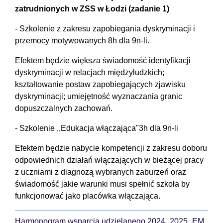
zatrudnionych w ZSS w Łodzi (zadanie 1)
- Szkolenie z zakresu zapobiegania dyskryminacji i
przemocy motywowanych 8h dla 9n-li.
Efektem będzie większa świadomość identyfikacji
dyskryminacji w relacjach międzyludzkich;
kształtowanie postaw zapobiegających zjawisku
dyskryminacji; umiejętność wyznaczania granic
dopuszczalnych zachowań.
- Szkolenie ,,Edukacja włączająca"3h dla 9n-li
Efektem będzie nabycie kompetencji z zakresu doboru
odpowiednich działań włączających w bieżącej pracy
z uczniami z diagnozą wybranych zaburzeń oraz
świadomość jakie warunki musi spełnić szkoła by
funkcjonować jako placówka włączająca.
Harmonogram wsparcia udzielanego 2024_2025_EM