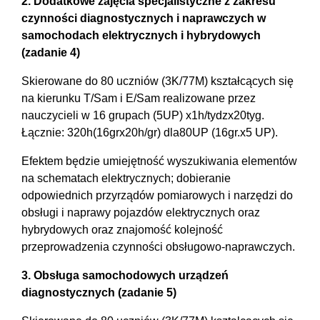
2. Dodatkowe zajęcia specjalistyczne z zakresu
czynności diagnostycznych i naprawczych w
samochodach elektrycznych i hybrydowych
(zadanie 4)
Skierowane do 80 uczniów (3K/77M) kształcących się
na kierunku T/Sam i E/Sam realizowane przez
nauczycieli w 16 grupach (5UP) x1h/tydzx20tyg.
Łącznie: 320h(16grx20h/gr) dla80UP (16gr.x5 UP).
Efektem będzie umiejętność wyszukiwania elementów
na schematach elektrycznych; dobieranie
odpowiednich przyrządów pomiarowych i narzędzi do
obsługi i naprawy pojazdów elektrycznych oraz
hybrydowych oraz znajomość kolejność
przeprowadzenia czynności obsługowo-naprawczych.
3. Obsługa samochodowych urządzeń
diagnostycznych (zadanie 5)