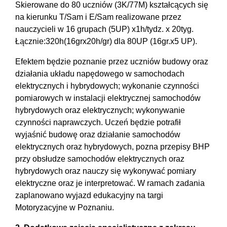
Skierowane do 80 uczniów (3K/77M) kształcących się
na kierunku T/Sam i E/Sam realizowane przez
nauczycieli w 16 grupach (5UP) x1h/tydz. x 20tyg.
Łącznie:320h(16grx20h/gr) dla 80UP (16gr.x5 UP).
Efektem będzie poznanie przez uczniów budowy oraz
działania układu napędowego w samochodach
elektrycznych i hybrydowych; wykonanie czynności
pomiarowych w instalacji elektrycznej samochodów
hybrydowych oraz elektrycznych; wykonywanie
czynności naprawczych. Uczeń będzie potrafił
wyjaśnić budowę oraz działanie samochodów
elektrycznych oraz hybrydowych, pozna przepisy BHP
przy obsłudze samochodów elektrycznych oraz
hybrydowych oraz nauczy się wykonywać pomiary
elektryczne oraz je interpretować. W ramach zadania
zaplanowano wyjazd edukacyjny na targi
Motoryzacyjne w Poznaniu.