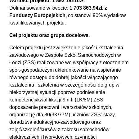
Wartość projektu: 1 893 18216zł.
Dofinansowanie w kwocie:
1 703 863,94zł. z
Funduszy Europejskich,
co stanowi 90% wydatków
kwalifikowanych projektu.
Cel projektu oraz grupa docelowa.
Celem projektu jest zwiększenie jakości kształcenia
zawodowego w Zespole Szkół Samochodowych w
Łodzi (ZSS) realizowane we współpracy z otoczeniem
społ.-gospodarczym ukierunkowane na wspieranie
równego dostępu do dobrej jakości włączającego
kształcenia i szkolenia w szczególności do grup w
niekorzystnej sytuacji poprzez podniesienie
kompetencji/kwalifikacji 9 n-li (1K/8M) ZSS,
doposażenie pracowni i warsztatów szkolnych,
organizację dla 80(3K/77M) uczniów ZSS: staży,
doradztwa edukacyjno-zawodowego oraz
zajęć/szkoleń/kursów z zakresu samochodów
elektrycznych i hybrydowych, czynności