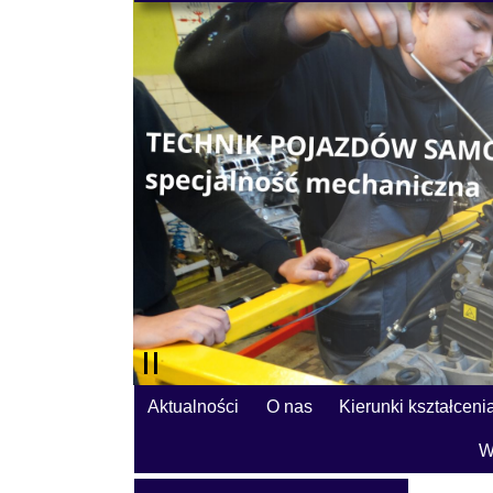
Aktualności
O nas
Kierunki kształceni
W