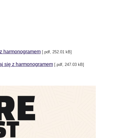
ię z harmonogramem
[.pdf, 252.01 kB]
znaj się z harmonogramem
[.pdf, 247.03 kB]