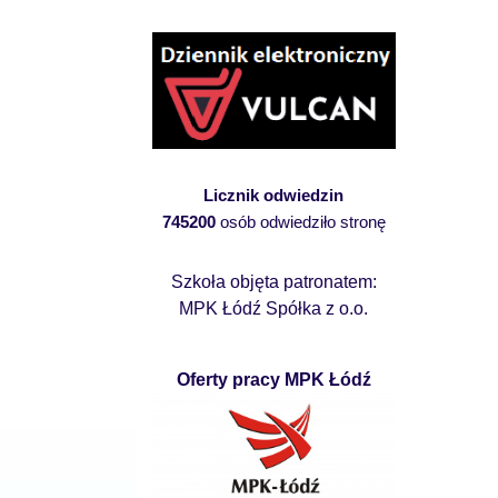
Licznik odwiedzin
745200
osób odwiedziło stronę
Szkoła objęta patronatem:
MPK Łódź Spółka z o.o.
Oferty pracy MPK Łódź