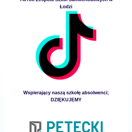
Łodzi
Wspierający naszą szkołę absolwenci;
DZIĘKUJEMY