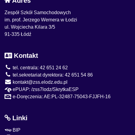
Adres
Zespół Szkół Samochodowych
im. prof. Jerzego Wernera w Łodzi
ul. Wojciecha Kilara 3/5
91-335 Łódź
Kontakt
tel. centrala: 42 651 24 62
tel.sekretariat dyrektora: 42 651 54 86
kontakt@zss.elodz.edu.pl
ePUAP: /zss7lodz/SkrytkaESP
e-Doręczenia: AE:PL-32487-75043-FJJFH-16
Linki
BIP