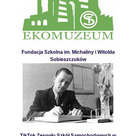
Fundacja Szkolna im. Michaliny i Witolda
Sobieszczuków
TikTok Zespołu Szkół Samochodowych w