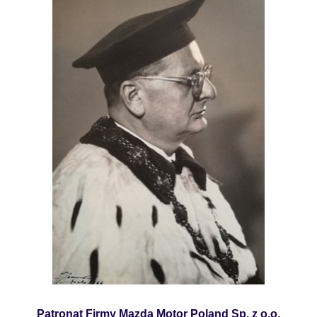
Patronat Firmy Mazda Motor Poland Sp. z o.o.