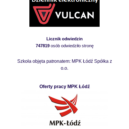
Licznik odwiedzin
747819
osób odwiedziło stronę
Szkoła objęta patronatem: MPK Łódź Spółka z
o.o.
Oferty pracy MPK Łódź