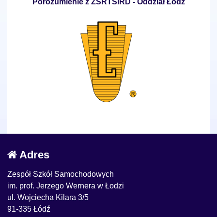
Porozumienie z ZSRTSiRD - Oddział Łódź
Adres
Zespół Szkół Samochodowych
im. prof. Jerzego Wernera w Łodzi
ul. Wojciecha Kilara 3/5
91-335 Łódź