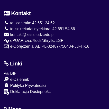
Kontakt
tel. centrala: 42 651 24 62
tel.sekretariat dyrektora: 42 651 54 86
kontakt@zss.elodz.edu.pl
ePUAP: /zss7lodz/SkrytkaESP
e-Doręczenia: AE:PL-32487-75043-FJJFH-16
Linki
BIP
e-Dziennik
Polityka Prywatności
Deklaracja Dostępności