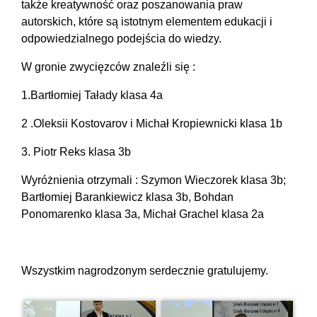
także kreatywność oraz poszanowania praw
autorskich, które są istotnym elementem edukacji i
odpowiedzialnego podejścia do wiedzy.
W gronie zwycięzców znaleźli się :
1.Bartłomiej Tałady klasa 4a
2 .Oleksii Kostovarov i Michał Kropiewnicki klasa 1b
3. Piotr Reks klasa 3b
Wyróżnienia otrzymali : Szymon Wieczorek klasa 3b;
Bartłomiej Barankiewicz klasa 3b, Bohdan
Ponomarenko klasa 3a, Michał Grachel klasa 2a
Wszystkim nagrodzonym serdecznie gratulujemy.