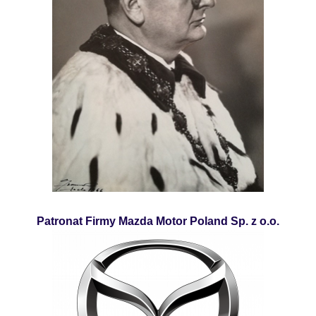
Patronat Firmy Mazda Motor Poland Sp. z o.o.