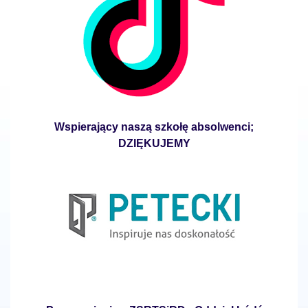
Wspierający naszą szkołę absolwenci;
DZIĘKUJEMY