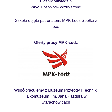
Licznik odwiedzin
745211
osób odwiedziło stronę
Szkoła objęta patronatem: MPK Łódź Spółka z
o.o.
Oferty pracy MPK Łódź
Współpracujemy z Muzeum Przyrody i Techniki
"Ekomuzeum" im. Jana Pazdura w
Starachowicach