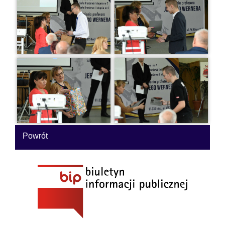
Powrót