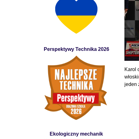
Perspektywy Technika 2026
Karol 
włoski
jeden
Ekologiczny mechanik