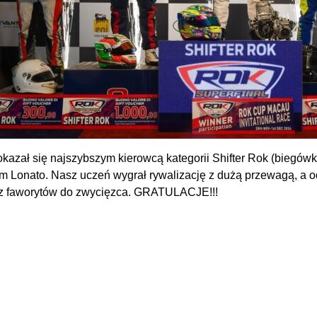
okazał się najszybszym kierowcą kategorii Shifter Rok (biegó
m Lonato. Nasz uczeń wygrał rywalizację z dużą przewagą, a o
 z faworytów do zwycięzca. GRATULACJE!!!