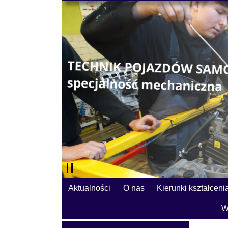
Aktualności
O nas
Kierunki kształceni
W