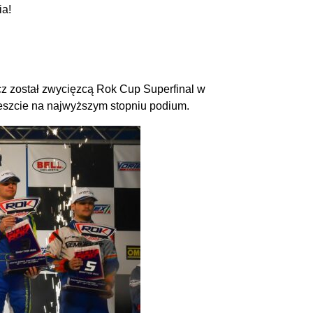
ia!
cz został zwycięzcą Rok Cup Superfinal w
wreszcie na najwyższym stopniu podium.