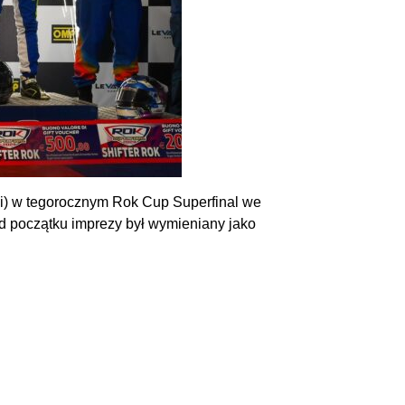
wki) w tegorocznym Rok Cup Superfinal we
d początku imprezy był wymieniany jako