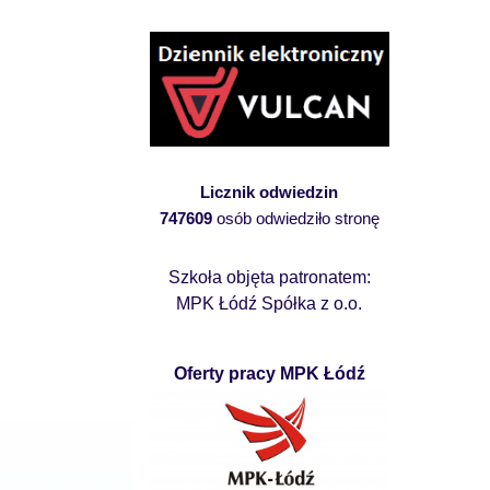
Licznik odwiedzin
747609
osób odwiedziło stronę
Szkoła objęta patronatem:
MPK Łódź Spółka z o.o.
Oferty pracy MPK Łódź