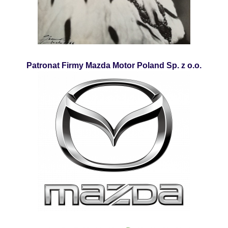
Patronat Firmy Mazda Motor Poland Sp. z o.o.