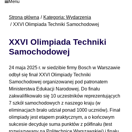
Menu
Strona główna
Kategoria: Wydarzenia
XXVI Olimpiada Techniki Samochodowej
XXVI Olimpiada Techniki
Samochodowej
24 maja 2025 r. w siedzibie firmy Bosch w Warszawie
odbył się finał XXVI Olimpiady Techniki
Samochodowej organizowanej pod patronatem
Ministerstwa Edukacji Narodowej. Do finału
zakwalifikowało się 10 uczestników reprezentujących
7 szkół samochodowych z naszego kraju (w
eliminacjach brało udział ponad 1000 uczniów). Finał
olimpiady jest etapem praktycznym, a o końcowym
sukcesie decyduje suma punktów z półfinału (test
rozwiązywany na Politechnice Warszawskiej) i finału.