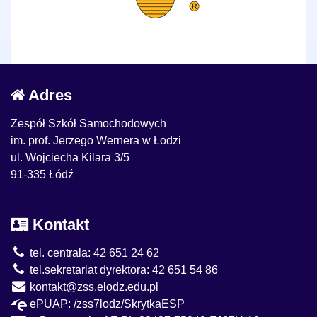
Adres
Zespół Szkół Samochodowych
im. prof. Jerzego Wernera w Łodzi
ul. Wojciecha Kilara 3/5
91-335 Łódź
Kontakt
tel. centrala: 42 651 24 62
tel.sekretariat dyrektora: 42 651 54 86
kontakt@zss.elodz.edu.pl
ePUAP: /zss7lodz/SkrytkaESP