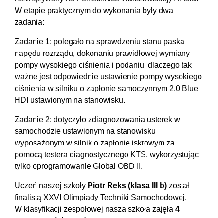
W etapie praktycznym do wykonania były dwa
zadania:
Zadanie 1: polegało na sprawdzeniu stanu paska
napędu rozrządu, dokonaniu prawidłowej wymiany
pompy wysokiego ciśnienia i podaniu, dlaczego tak
ważne jest odpowiednie ustawienie pompy wysokiego
ciśnienia w silniku o zapłonie samoczynnym 2.0 Blue
HDI ustawionym na stanowisku.
Zadanie 2: dotyczyło zdiagnozowania usterek w
samochodzie ustawionym na stanowisku
wyposażonym w silnik o zapłonie iskrowym za
pomocą testera diagnostycznego KTS, wykorzystując
tylko oprogramowanie Global OBD II.
Uczeń naszej szkoły
Piotr Reks (klasa III b)
został
finalistą XXVI Olimpiady Techniki Samochodowej.
W klasyfikacji zespołowej nasza szkoła zajęła
4