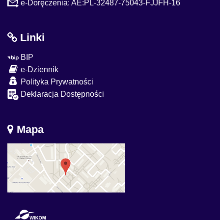
e-Doręczenia: AE:PL-32487-75043-FJJFH-16
Linki
BIP
e-Dziennik
Polityka Prywatności
Deklaracja Dostępności
Mapa