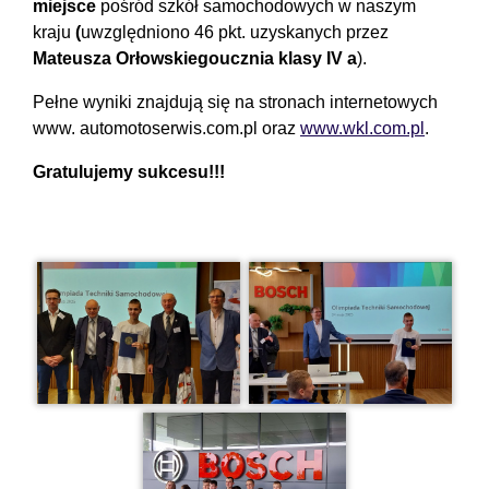
miejsce
pośród szkół samochodowych w naszym
kraju
(
uwzględniono 46 pkt. uzyskanych przez
Mateusza Orłowskiego
ucznia klasy IV a
).
Pełne wyniki znajdują się na stronach internetowych
www. automotoserwis.com.pl oraz
www.wkl.com.pl
.
Gratulujemy sukcesu!!!