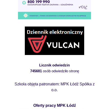
Licznik odwiedzin
745681
osób odwiedziło stronę
Szkoła objęta patronatem: MPK Łódź Spółka z
o.o.
Oferty pracy MPK Łódź