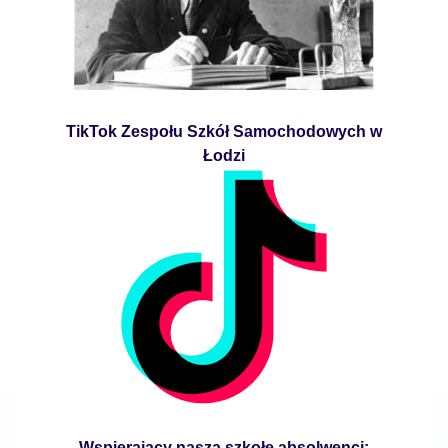
TikTok Zespołu Szkół Samochodowych w
Łodzi
Wspierający naszą szkołę absolwenci;