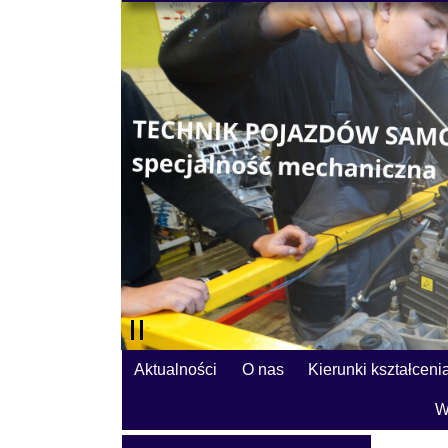
Aktualności
O nas
Kierunki kształceni
W