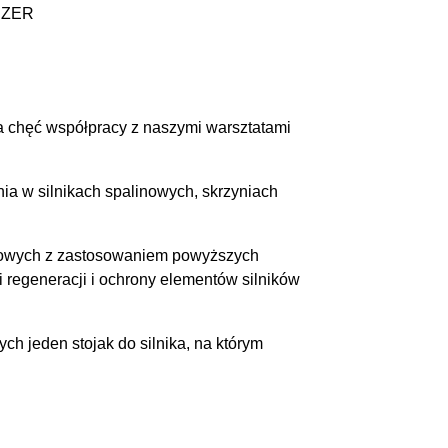
MIZER
 chęć współpracy z naszymi warsztatami
a w silnikach spalinowych, skrzyniach
nowych z zastosowaniem powyższych
regeneracji i ochrony elementów silników
 jeden stojak do silnika, na którym