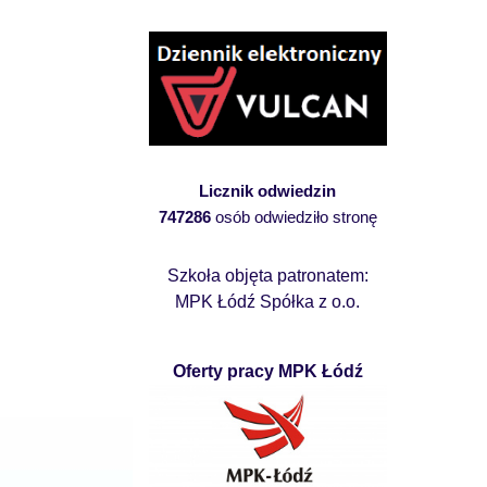
Licznik odwiedzin
747286
osób odwiedziło stronę
Szkoła objęta patronatem:
MPK Łódź Spółka z o.o.
Oferty pracy MPK Łódź