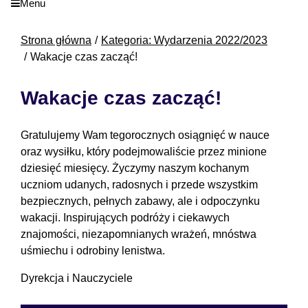
Menu
Strona główna
Kategoria: Wydarzenia 2022/2023
Wakacje czas zacząć!
Wakacje czas zacząć!
Gratulujemy Wam tegorocznych osiągnięć w nauce
oraz wysiłku, który podejmowaliście przez minione
dziesięć miesięcy. Życzymy naszym kochanym
uczniom udanych, radosnych i przede wszystkim
bezpiecznych, pełnych zabawy, ale i odpoczynku
wakacji. Inspirujących podróży i ciekawych
znajomości, niezapomnianych wrażeń, mnóstwa
uśmiechu i odrobiny lenistwa.
Dyrekcja i Nauczyciele