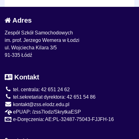
Adres
Zespół Szkół Samochodowych
im. prof. Jerzego Wernera w Łodzi
ul. Wojciecha Kilara 3/5
91-335 Łódź
Kontakt
tel. centrala: 42 651 24 62
tel.sekretariat dyrektora: 42 651 54 86
kontakt@zss.elodz.edu.pl
ePUAP: /zss7lodz/SkrytkaESP
e-Doręczenia: AE:PL-32487-75043-FJJFH-16