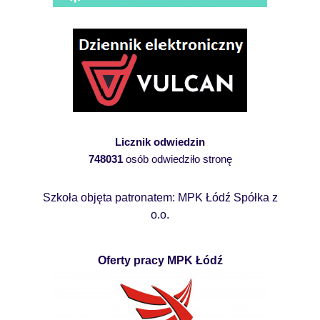
Licznik odwiedzin
748031
osób odwiedziło stronę
Szkoła objęta patronatem: MPK Łódź Spółka z
o.o.
Oferty pracy MPK Łódź