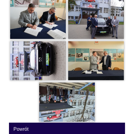
Powrót