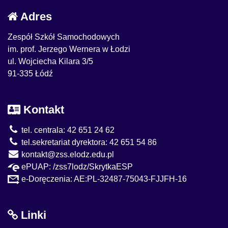
Adres
Zespół Szkół Samochodowych
im. prof. Jerzego Wernera w Łodzi
ul. Wojciecha Kilara 3/5
91-335 Łódź
Kontakt
tel. centrala: 42 651 24 62
tel.sekretariat dyrektora: 42 651 54 86
kontakt@zss.elodz.edu.pl
ePUAP: /zss7lodz/SkrytkaESP
e-Doręczenia: AE:PL-32487-75043-FJJFH-16
Linki