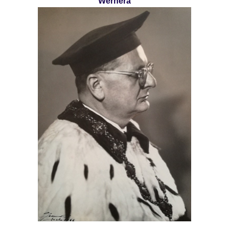
Wernera