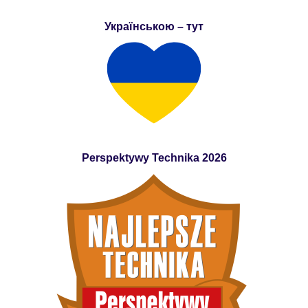
Українською – тут
Perspektywy Technika 2026