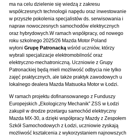
ma na celu dzielenie się wiedzą z zakresu
współczesnych technologii napędu oraz inwestowanie
w przyszłe pokolenia specjalistów ds. serwisowania i
napraw nowoczesnych samochodów elektrycznych
oraz hybrydowych.W ramach współpracy, od nowego
roku szkolnego 2025/26 Mazda Motor Poland
wyłoni
Grupę Patronacką
wśród uczniów, którzy
wybrali specjalizacje elektromobilność oraz
elektryczno-mechatroniczną. Uczniowie z Grupy
Patronackiej będą mieli możliwość odbycia nie tylko
zajęć praktycznych, ale także praktyk zawodowych u
lokalnego dealera Mazda Matsuoka Motor w Łodzi.
W ramach projektu dofinansowanego z Funduszy
Europejskich „Ekologiczny Mechanik” ZSS w Łodzi
zakupił w drodze przetargu samochód elektryczny
Mazda MX-30, a dzięki współpracy Mazdy z Zespołem
Szkół Samochodowych z Łodzi, uczniowie zyskają
możliwość kształcenia z wykorzystaniem najnowszych