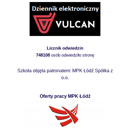
Licznik odwiedzin
748108
osób odwiedziło stronę
Szkoła objęta patronatem: MPK Łódź Spółka z
o.o.
Oferty pracy MPK Łódź