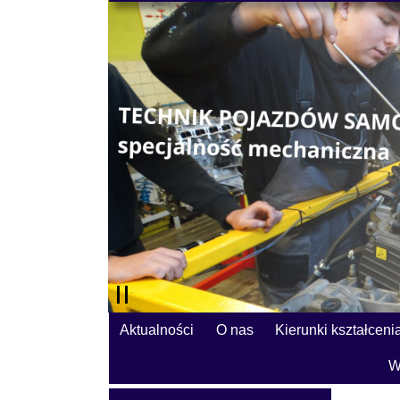
Aktualności
O nas
Kierunki kształceni
W