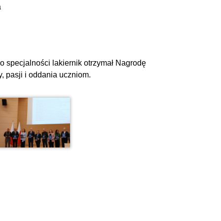
a
o specjalności lakiernik otrzymał Nagrodę
, pasji i oddania uczniom.