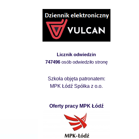
Licznik odwiedzin
747496
osób odwiedziło stronę
Szkoła objęta patronatem:
MPK Łódź Spółka z o.o.
Oferty pracy MPK Łódź