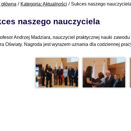
a główna
Kategoria: Aktualności
Sukces naszego nauczyciel
ces naszego nauczyciela
ofesor Andrzej Madziara, nauczyciel praktycznej nauki zawodu 
ra Oświaty. Nagroda jest wyrazem uznania dla codziennej pracy