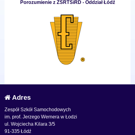
Porozumienie z ZSRTSiRD - Oddział Łódź
Adres
Zespół Szkół Samochodowych
im. prof. Jerzego Wernera w Łodzi
ul. Wojciecha Kilara 3/5
91-335 Łódź