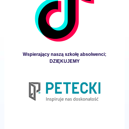
Wspierający naszą szkołę absolwenci;
DZIĘKUJEMY