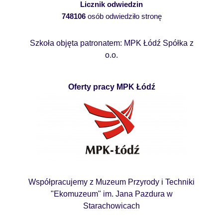
Licznik odwiedzin
748106
osób odwiedziło stronę
Szkoła objęta patronatem: MPK Łódź Spółka z
o.o.
Oferty pracy MPK Łódź
Współpracujemy z Muzeum Przyrody i Techniki
"Ekomuzeum" im. Jana Pazdura w
Starachowicach