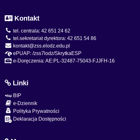
Kontakt
tel. centrala: 42 651 24 62
tel.sekretariat dyrektora: 42 651 54 86
kontakt@zss.elodz.edu.pl
ePUAP: /zss7lodz/SkrytkaESP
e-Doręczenia: AE:PL-32487-75043-FJJFH-16
Linki
BIP
e-Dziennik
Polityka Prywatności
Deklaracja Dostępności