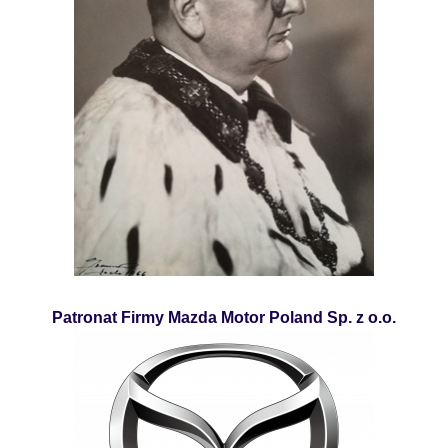
Patronat Firmy Mazda Motor Poland Sp. z o.o.