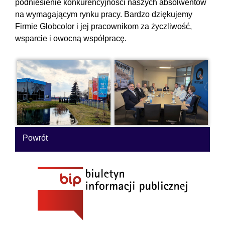
podniesienie konkurencyjności naszych absolwentów
na wymagającym rynku pracy. Bardzo dziękujemy
Firmie Globcolor i jej pracownikom za życzliwość,
wsparcie i owocną współpracę.
Powrót