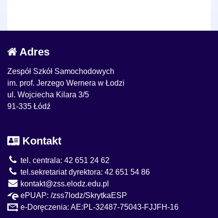
Adres
Zespół Szkół Samochodowych
im. prof. Jerzego Wernera w Łodzi
ul. Wojciecha Kilara 3/5
91-335 Łódź
Kontakt
tel. centrala: 42 651 24 62
tel.sekretariat dyrektora: 42 651 54 86
kontakt@zss.elodz.edu.pl
ePUAP: /zss7lodz/SkrytkaESP
e-Doręczenia: AE:PL-32487-75043-FJJFH-16