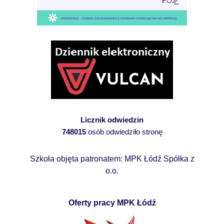
Licznik odwiedzin
748015
osób odwiedziło stronę
Szkoła objęta patronatem: MPK Łódź Spółka z
o.o.
Oferty pracy MPK Łódź