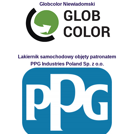
Globcolor Niewiadomski
Lakiernik samochodowy objęty patronatem
PPG Industries Poland Sp. z o.o.