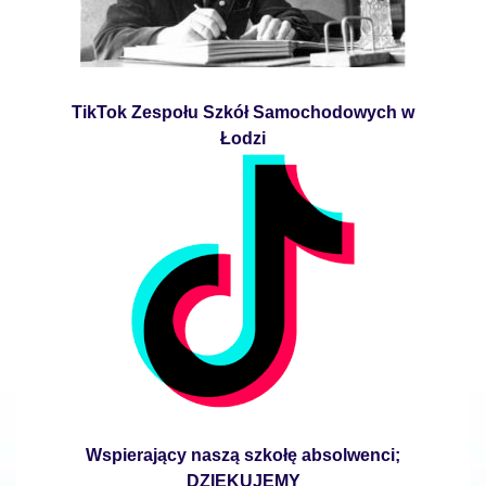
TikTok Zespołu Szkół Samochodowych w
Łodzi
Wspierający naszą szkołę absolwenci;
DZIĘKUJEMY