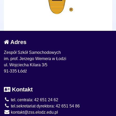
Adres
Zespół Szkół Samochodowych
im. prof. Jerzego Wernera w Łodzi
ul. Wojciecha Kilara 3/5
91-335 Łódź
Kontakt
tel. centrala: 42 651 24 62
tel.sekretariat dyrektora: 42 651 54 86
kontakt@zss.elodz.edu.pl