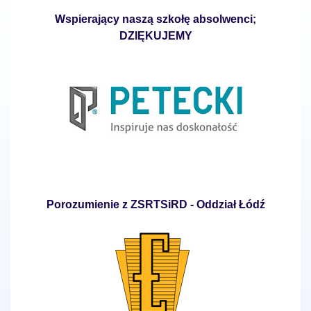
Wspierający naszą szkołę absolwenci;
DZIĘKUJEMY
Porozumienie z ZSRTSiRD - Oddział Łódź