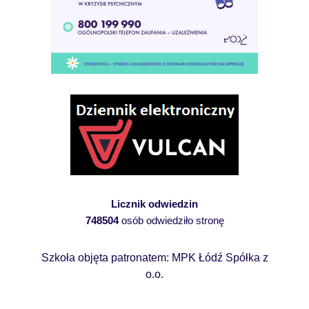
Licznik odwiedzin
748504
osób odwiedziło stronę
Szkoła objęta patronatem: MPK Łódź Spółka z
o.o.