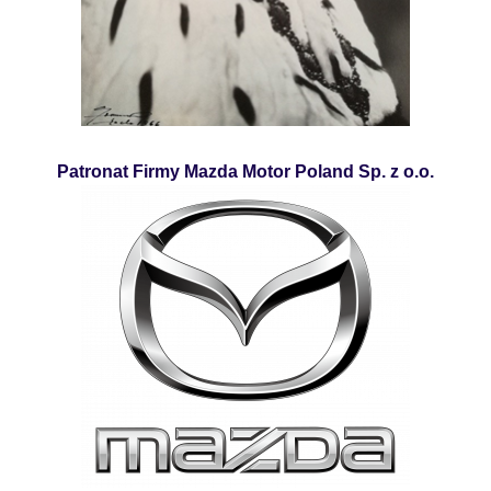
Patronat Firmy Mazda Motor Poland Sp. z o.o.