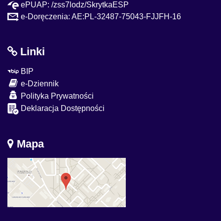
ePUAP: /zss7lodz/SkrytkaESP
e-Doręczenia: AE:PL-32487-75043-FJJFH-16
Linki
BIP
e-Dziennik
Polityka Prywatności
Deklaracja Dostępności
Mapa