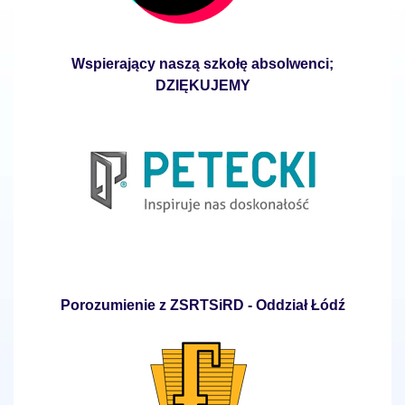
Wspierający naszą szkołę absolwenci;
DZIĘKUJEMY
Porozumienie z ZSRTSiRD - Oddział Łódź