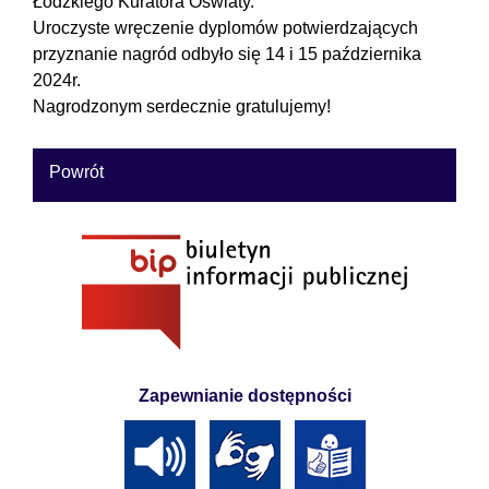
Łódzkiego Kuratora Oświaty.
Uroczyste wręczenie dyplomów potwierdzających
przyznanie nagród odbyło się 14 i 15 października
2024r.
Nagrodzonym serdecznie gratulujemy!
Powrót
Zapewnianie dostępności