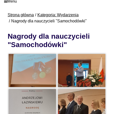
Menu
Strona główna
Kategoria: Wydarzenia
Nagrody dla nauczycieli "Samochodówki"
Nagrody dla nauczycieli
"Samochodówki"