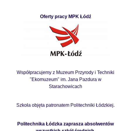
Oferty pracy MPK Łódź
Współpracujemy z Muzeum Przyrody i Techniki
"Ekomuzeum" im. Jana Pazdura w
Starachowicach
Szkoła objęta patronatem Politechniki Łódzkiej.
Politechnika Łódzka zaprasza absolwentów
wszystkich szkół średnich.