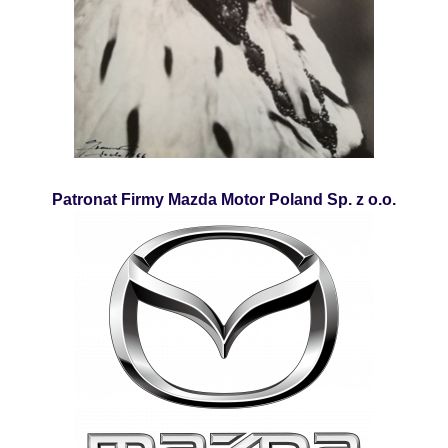
Patronat Firmy Mazda Motor Poland Sp. z o.o.