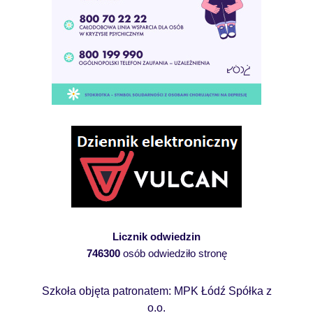
Licznik odwiedzin
746300
osób odwiedziło stronę
Szkoła objęta patronatem: MPK Łódź Spółka z
o.o.