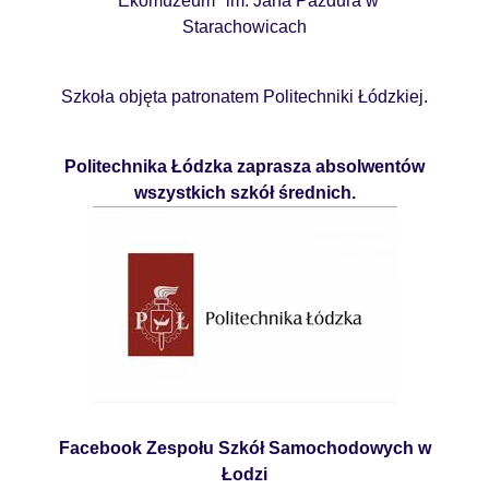
"Ekomuzeum" im. Jana Pazdura w
Starachowicach
Szkoła objęta patronatem Politechniki Łódzkiej.
Politechnika Łódzka zaprasza absolwentów
wszystkich szkół średnich.
Facebook Zespołu Szkół Samochodowych w
Łodzi