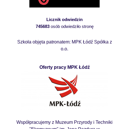
Licznik odwiedzin
745683
osób odwiedziło stronę
Szkoła objęta patronatem: MPK Łódź Spółka z
o.o.
Oferty pracy MPK Łódź
Współpracujemy z Muzeum Przyrody i Techniki