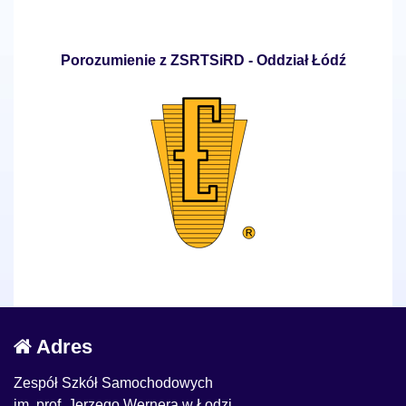
Porozumienie z ZSRTSiRD - Oddział Łódź
Adres
Zespół Szkół Samochodowych
im. prof. Jerzego Wernera w Łodzi