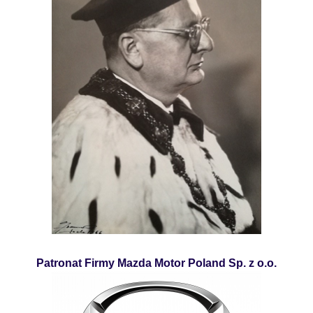
Patronat Firmy Mazda Motor Poland Sp. z o.o.