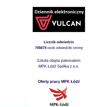
Licznik odwiedzin
745674
osób odwiedziło stronę
Szkoła objęta patronatem:
MPK Łódź Spółka z o.o.
Oferty pracy MPK Łódź