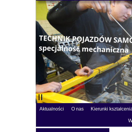
Aktualności
O nas
Kierunki kształceni
W