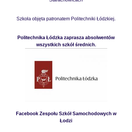
Szkoła objęta patronatem Politechniki Łódzkiej.
Politechnika Łódzka zaprasza absolwentów
wszystkich szkół średnich.
Facebook Zespołu Szkół Samochodowych w
Łodzi