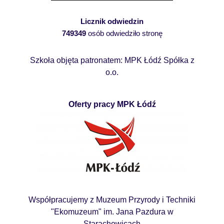
Licznik odwiedzin
749349
osób odwiedziło stronę
Szkoła objęta patronatem: MPK Łódź Spółka z
o.o.
Oferty pracy MPK Łódź
Współpracujemy z Muzeum Przyrody i Techniki
"Ekomuzeum" im. Jana Pazdura w
Starachowicach