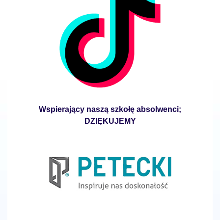
Wspierający naszą szkołę absolwenci;
DZIĘKUJEMY