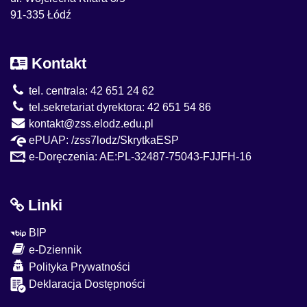
91-335 Łódź
Kontakt
tel. centrala: 42 651 24 62
tel.sekretariat dyrektora: 42 651 54 86
kontakt@zss.elodz.edu.pl
ePUAP: /zss7lodz/SkrytkaESP
e-Doręczenia: AE:PL-32487-75043-FJJFH-16
Linki
BIP
e-Dziennik
Polityka Prywatności
Deklaracja Dostępności