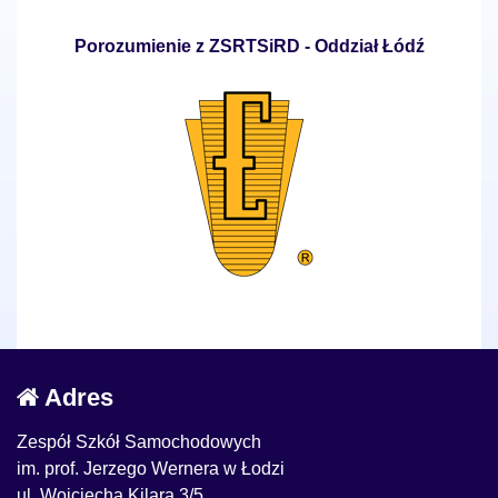
Porozumienie z ZSRTSiRD - Oddział Łódź
Adres
Zespół Szkół Samochodowych
im. prof. Jerzego Wernera w Łodzi
ul. Wojciecha Kilara 3/5