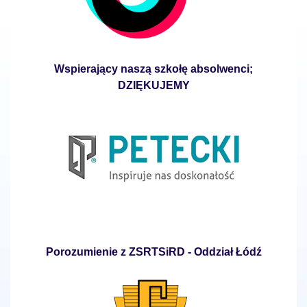
Wspierający naszą szkołę absolwenci;
DZIĘKUJEMY
Porozumienie z ZSRTSiRD - Oddział Łódź