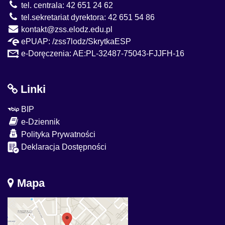
tel. centrala: 42 651 24 62
tel.sekretariat dyrektora: 42 651 54 86
kontakt@zss.elodz.edu.pl
ePUAP: /zss7lodz/SkrytkaESP
e-Doręczenia: AE:PL-32487-75043-FJJFH-16
Linki
BIP
e-Dziennik
Polityka Prywatności
Deklaracja Dostępności
Mapa