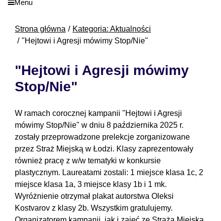
Menu
Strona główna
Kategoria: Aktualności
"Hejtowi i Agresji mówimy Stop/Nie"
"Hejtowi i Agresji mówimy
Stop/Nie"
W ramach corocznej kampanii "Hejtowi i Agresji
mówimy Stop/Nie" w dniu 8 października 2025 r.
zostały przeprowadzone prelekcje zorganizowane
przez Straż Miejską w Łodzi. Klasy zaprezentowały
również pracę z w/w tematyki w konkursie
plastycznym. Laureatami zostali: 1 miejsce klasa 1c, 2
miejsce klasa 1a, 3 miejsce klasy 1b i 1 mk.
Wyróżnienie otrzymał plakat autorstwa Oleksi
Kostvarov z klasy 2b. Wszystkim gratulujemy.
Organizatorem kampanii, jak i zajęć ze Strażą Miejską