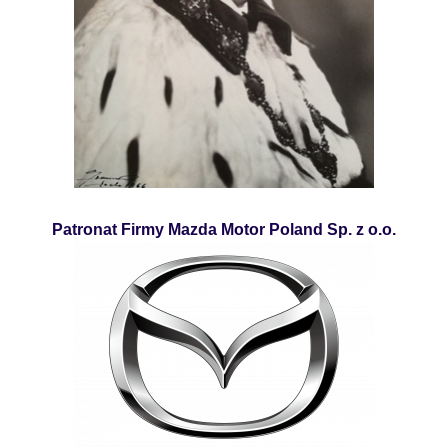
Patronat Firmy Mazda Motor Poland Sp. z o.o.