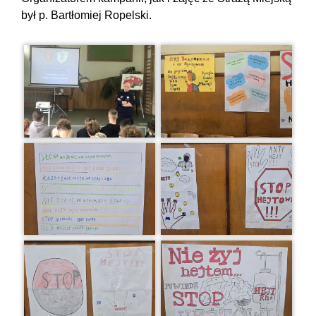
był p. Bartłomiej Ropelski.