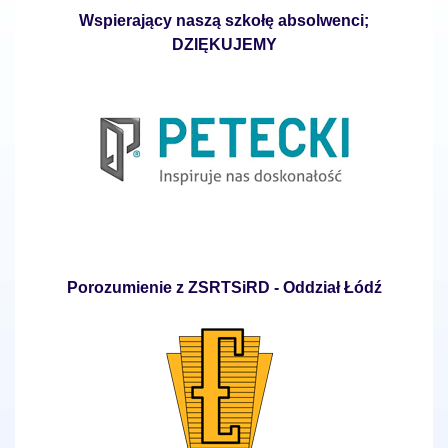
Wspierający naszą szkołę absolwenci;
DZIĘKUJEMY
Porozumienie z ZSRTSiRD - Oddział Łódź