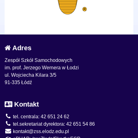
Adres
Zespół Szkół Samochodowych
im. prof. Jerzego Wernera w Łodzi
ul. Wojciecha Kilara 3/5
91-335 Łódź
Kontakt
tel. centrala: 42 651 24 62
tel.sekretariat dyrektora: 42 651 54 86
kontakt@zss.elodz.edu.pl