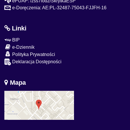
ePUAP: /zss7lodz/SkrytkaESP
e-Doręczenia: AE:PL-32487-75043-FJJFH-16
Linki
BIP
e-Dziennik
Polityka Prywatności
Deklaracja Dostępności
Mapa