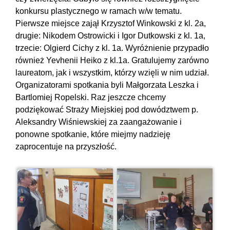
konkursu plastycznego w ramach w/w tematu.
Pierwsze miejsce zajął Krzysztof Winkowski z kl. 2a,
drugie: Nikodem Ostrowicki i Igor Dutkowski z kl. 1a,
trzecie: Olgierd Cichy z kl. 1a. Wyróżnienie przypadło
również Yevhenii Heiko z kl.1a. Gratulujemy zarówno
laureatom, jak i wszystkim, którzy wzięli w nim udział.
Organizatorami spotkania byli Małgorzata Leszka i
Bartlomiej Ropelski. Raz jeszcze chcemy
podziękować Straży Miejskiej pod dowództwem p.
Aleksandry Wiśniewskiej za zaangażowanie i
ponowne spotkanie, które miejmy nadzieję
zaprocentuje na przyszłość.