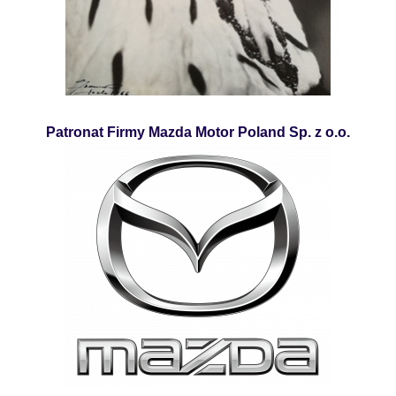
Patronat Firmy Mazda Motor Poland Sp. z o.o.