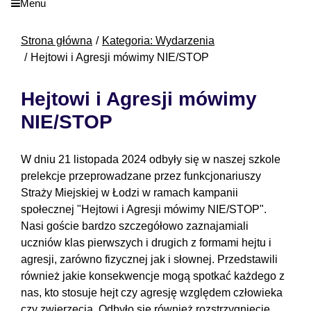
Menu
Strona główna
Kategoria: Wydarzenia
Hejtowi i Agresji mówimy NIE/STOP
Hejtowi i Agresji mówimy
NIE/STOP
W dniu 21 listopada 2024 odbyły się w naszej szkole
prelekcje przeprowadzane przez funkcjonariuszy
Straży Miejskiej w Łodzi w ramach kampanii
społecznej "Hejtowi i Agresji mówimy NIE/STOP".
Nasi goście bardzo szczegółowo zaznajamiali
uczniów klas pierwszych i drugich z formami hejtu i
agresji, zarówno fizycznej jak i słownej. Przedstawili
również jakie konsekwencje mogą spotkać każdego z
nas, kto stosuje hejt czy agresję względem człowieka
czy zwierzęcia. Odbyło się również rozstrzygnięcie