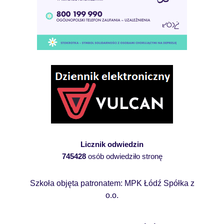
Licznik odwiedzin
745428
osób odwiedziło stronę
Szkoła objęta patronatem: MPK Łódź Spółka z
o.o.