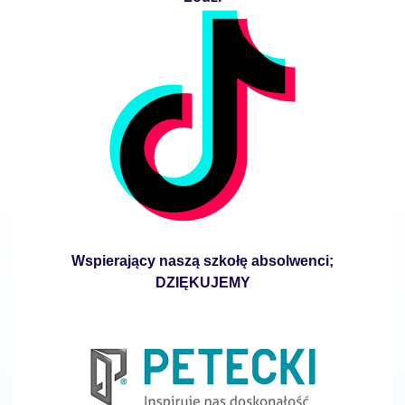
Wspierający naszą szkołę absolwenci;
DZIĘKUJEMY