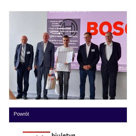
Powrót