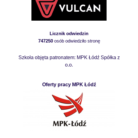
Licznik odwiedzin
747250
osób odwiedziło stronę
Szkoła objęta patronatem: MPK Łódź Spółka z
o.o.
Oferty pracy MPK Łódź