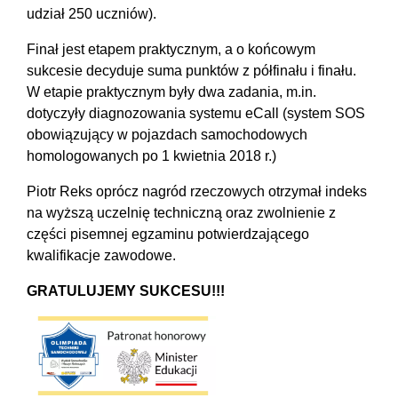
udział 250 uczniów).
Finał jest etapem praktycznym, a o końcowym
sukcesie decyduje suma punktów z półfinału
i finału.
W etapie praktycznym były dwa zadania, m.in.
dotyczyły diagnozowania systemu eCall (system SOS
obowiązujący w pojazdach samochodowych
homologowanych po 1 kwietnia 2018 r.)
Piotr Reks oprócz nagród rzeczowych otrzymał indeks
na wyższą uczelnię techniczną oraz zwolnienie z
części pisemnej egzaminu potwierdzającego
kwalifikacje zawodowe.
GRATULUJEMY SUKCESU!!!