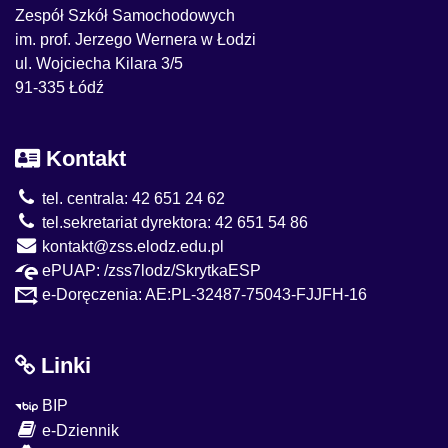
Zespół Szkół Samochodowych
im. prof. Jerzego Wernera w Łodzi
ul. Wojciecha Kilara 3/5
91-335 Łódź
Kontakt
tel. centrala: 42 651 24 62
tel.sekretariat dyrektora: 42 651 54 86
kontakt@zss.elodz.edu.pl
ePUAP: /zss7lodz/SkrytkaESP
e-Doręczenia: AE:PL-32487-75043-FJJFH-16
Linki
BIP
e-Dziennik