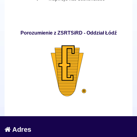
Porozumienie z ZSRTSiRD - Oddział Łódź
Adres