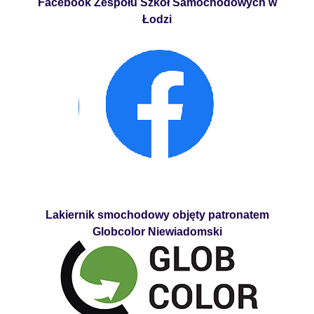
Facebook Zespołu Szkół Samochodowych w
Łodzi
Lakiernik smochodowy objęty patronatem
Globcolor Niewiadomski