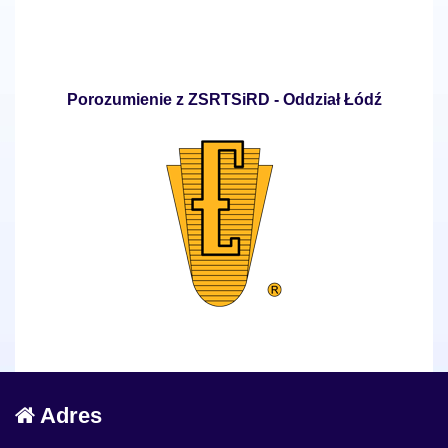
Porozumienie z ZSRTSiRD - Oddział Łódź
Adres