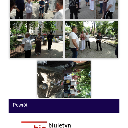
Powrót