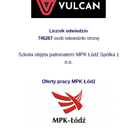
Licznik odwiedzin
745267
osób odwiedziło stronę
Szkoła objęta patronatem: MPK Łódź Spółka z
o.o.
Oferty pracy MPK Łódź