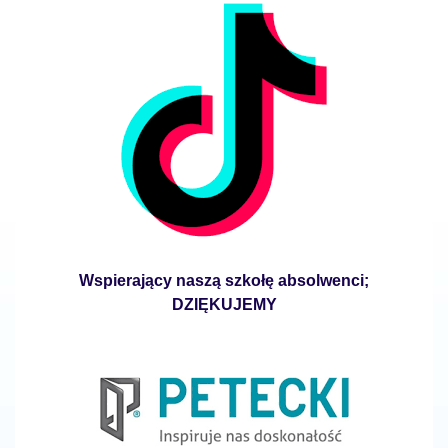
Wspierający naszą szkołę absolwenci;
DZIĘKUJEMY