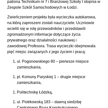
patrona Technikum nr 7 i Branżowej Szkoły I stopnia w
Zespole Szkół Samochodowych w Łodzi.
Zwieńczeniem projektu była wycieczka autokarowa,
na którą zaproszeni zostali nauczyciele. Uczniowie
wcielili się w rolę przewodników i przedstawili
zgromadzonym informacje dotyczące życia
prywatnego oraz działalności naukowej i
zawodowej Profesora. Trasa wycieczki obejmowała
pięć miejsc związanych z jego życiem i pracą:
ul. Pogonowskiego 80 – pierwsze miejsce
zamieszkania,
pl. Komuny Paryskiej 1 – drugie miejsce
zamieszkania,
Politechnikę Łódzką,
ul. Piotrkowską 183 – dawną siedzibę
Centralnego Biura Konstrukcyjnego,