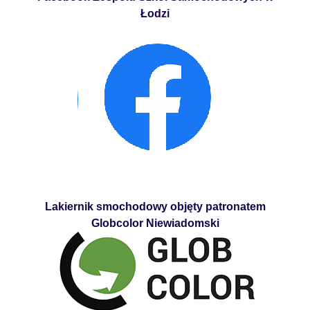
Łodzi
Lakiernik smochodowy objęty patronatem
Globcolor Niewiadomski