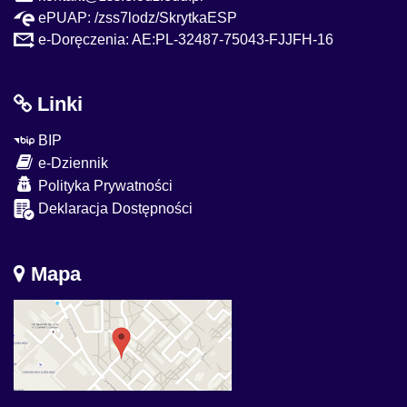
ePUAP: /zss7lodz/SkrytkaESP
e-Doręczenia: AE:PL-32487-75043-FJJFH-16
Linki
BIP
e-Dziennik
Polityka Prywatności
Deklaracja Dostępności
Mapa