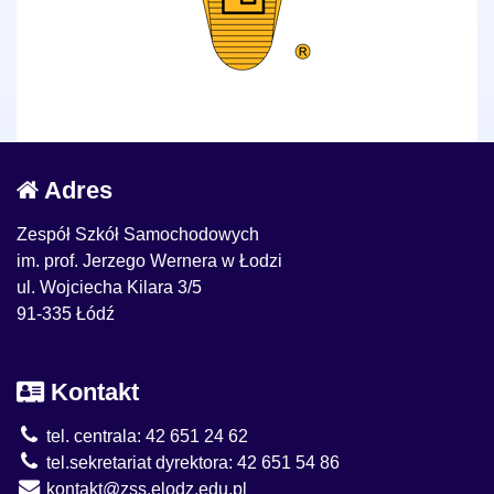
Adres
Zespół Szkół Samochodowych
im. prof. Jerzego Wernera w Łodzi
ul. Wojciecha Kilara 3/5
91-335 Łódź
Kontakt
tel. centrala: 42 651 24 62
tel.sekretariat dyrektora: 42 651 54 86
kontakt@zss.elodz.edu.pl