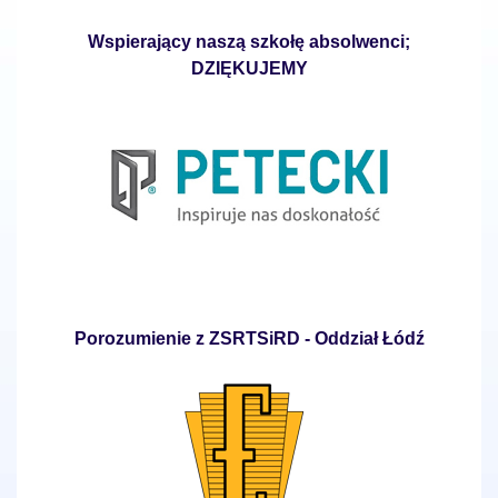
Wspierający naszą szkołę absolwenci;
DZIĘKUJEMY
Porozumienie z ZSRTSiRD - Oddział Łódź