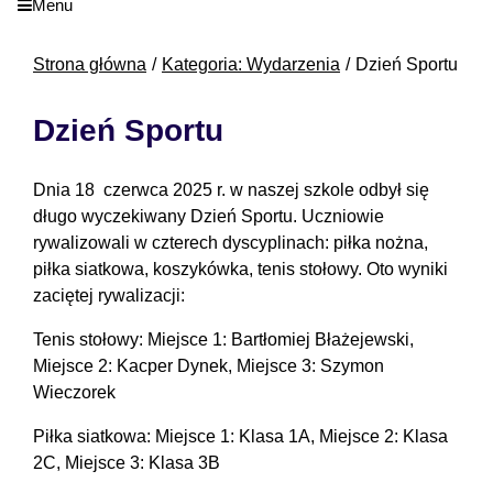
Menu
Strona główna
Kategoria: Wydarzenia
Dzień Sportu
Dzień Sportu
Dnia 18 czerwca 2025 r. w naszej szkole odbył się
długo wyczekiwany Dzień Sportu. Uczniowie
rywalizowali w czterech dyscyplinach: piłka nożna,
piłka siatkowa, koszykówka, tenis stołowy. Oto wyniki
zaciętej rywalizacji:
Tenis stołowy: Miejsce 1: Bartłomiej Błażejewski,
Miejsce 2: Kacper Dynek, Miejsce 3: Szymon
Wieczorek
Piłka siatkowa: Miejsce 1: Klasa 1A, Miejsce 2: Klasa
2C, Miejsce 3: Klasa 3B