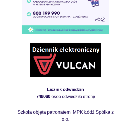
Licznik odwiedzin
748060
osób odwiedziło stronę
Szkoła objęta patronatem: MPK Łódź Spółka z
o.o.