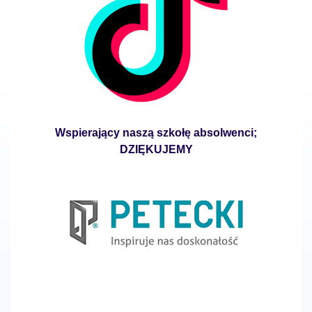
Wspierający naszą szkołę absolwenci;
DZIĘKUJEMY