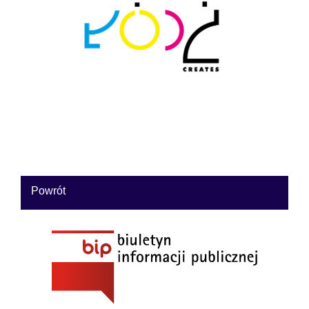
Powrót