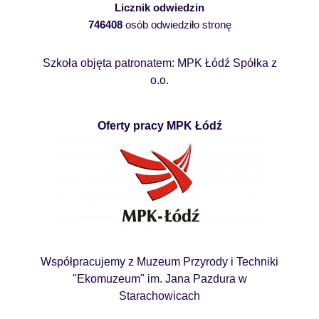
Licznik odwiedzin
746408
osób odwiedziło stronę
Szkoła objęta patronatem: MPK Łódź Spółka z
o.o.
Oferty pracy MPK Łódź
Współpracujemy z Muzeum Przyrody i Techniki
"Ekomuzeum" im. Jana Pazdura w
Starachowicach