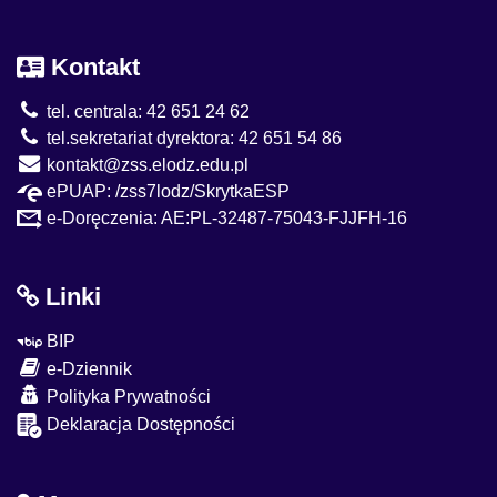
Kontakt
tel. centrala: 42 651 24 62
tel.sekretariat dyrektora: 42 651 54 86
kontakt@zss.elodz.edu.pl
ePUAP: /zss7lodz/SkrytkaESP
e-Doręczenia: AE:PL-32487-75043-FJJFH-16
Linki
BIP
e-Dziennik
Polityka Prywatności
Deklaracja Dostępności