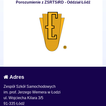
Porozumienie z ZSRTSiRD - Oddział Łódź
Adres
Zespół Szkół Samochodowych
im. prof. Jerzego Wernera w Łodzi
ul. Wojciecha Kilara 3/5
91-335 Łódź