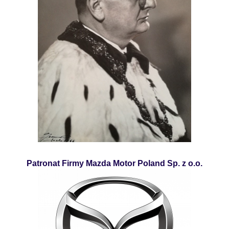
Patronat Firmy Mazda Motor Poland Sp. z o.o.