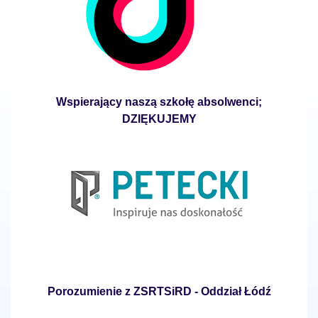
Wspierający naszą szkołę absolwenci;
DZIĘKUJEMY
Porozumienie z ZSRTSiRD - Oddział Łódź