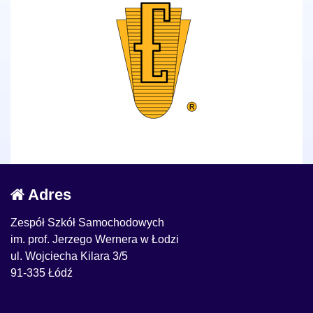
Adres
Zespół Szkół Samochodowych
im. prof. Jerzego Wernera w Łodzi
ul. Wojciecha Kilara 3/5
91-335 Łódź