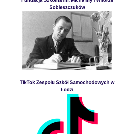
Fundacja Szkolna im. Michaliny i Witolda
Sobieszczuków
TikTok Zespołu Szkół Samochodowych w
Łodzi