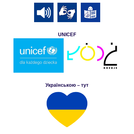
UNICEF
Українською – тут