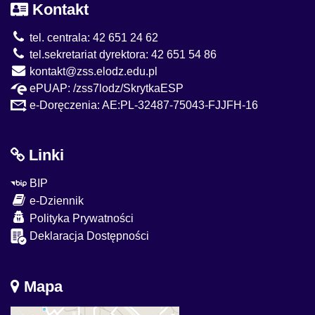
Kontakt
tel. centrala: 42 651 24 62
tel.sekretariat dyrektora: 42 651 54 86
kontakt@zss.elodz.edu.pl
ePUAP: /zss7lodz/SkrytkaESP
e-Doręczenia: AE:PL-32487-75043-FJJFH-16
Linki
BIP
e-Dziennik
Polityka Prywatności
Deklaracja Dostępności
Mapa