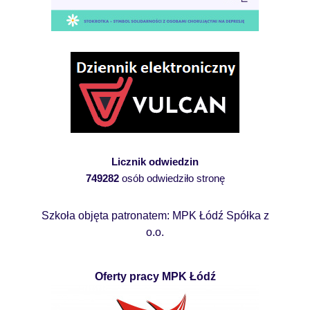
Licznik odwiedzin
749282
osób odwiedziło stronę
Szkoła objęta patronatem: MPK Łódź Spółka z
o.o.
Oferty pracy MPK Łódź