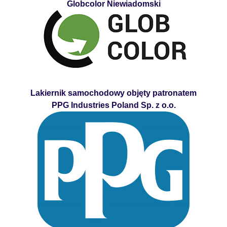
Globcolor Niewiadomski
Lakiernik samochodowy objęty patronatem
PPG Industries Poland Sp. z o.o.