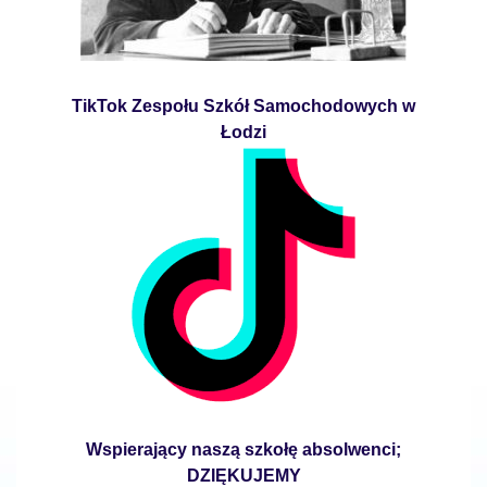
TikTok Zespołu Szkół Samochodowych w
Łodzi
Wspierający naszą szkołę absolwenci;
DZIĘKUJEMY