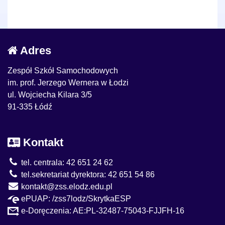
Adres
Zespół Szkół Samochodowych
im. prof. Jerzego Wernera w Łodzi
ul. Wojciecha Kilara 3/5
91-335 Łódź
Kontakt
tel. centrala: 42 651 24 62
tel.sekretariat dyrektora: 42 651 54 86
kontakt@zss.elodz.edu.pl
ePUAP: /zss7lodz/SkrytkaESP
e-Doręczenia: AE:PL-32487-75043-FJJFH-16